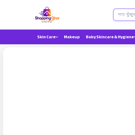
Skin Care
Makeup
Baby Skincare & Hygiene