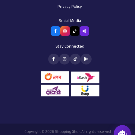
Privacy Policy
AI Assistant
Social Media
Customer support
Stay Connected
Copyright © 2026 Shopping Ghor. All rights reserved