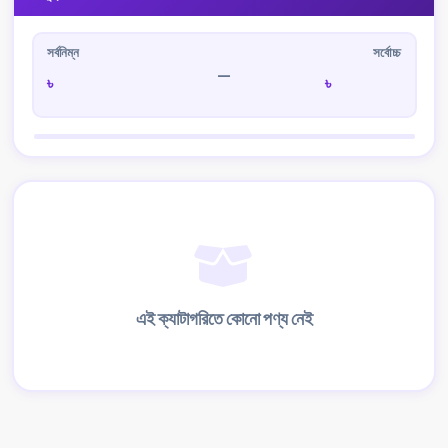
সর্বনিম্ন
সর্বোচ্চ
—
৳
৳
এই ক্যাটাগরিতে কোনো পণ্য নেই