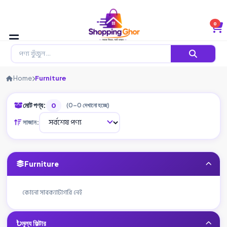
0
Home
Furniture
মোট পণ্য:
0
(0–0 দেখানো হচ্ছে)
সাজান:
Furniture
কোনো সাবক্যাটাগরি নেই
মূল্য ফিল্টার