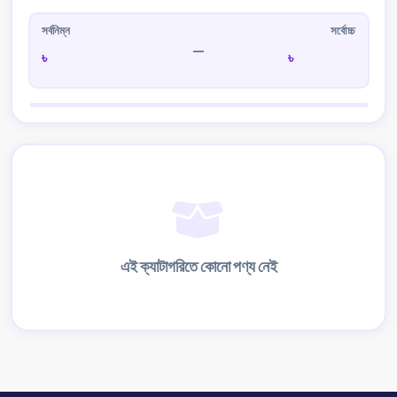
সর্বনিম্ন
সর্বোচ্চ
—
৳
৳
এই ক্যাটাগরিতে কোনো পণ্য নেই