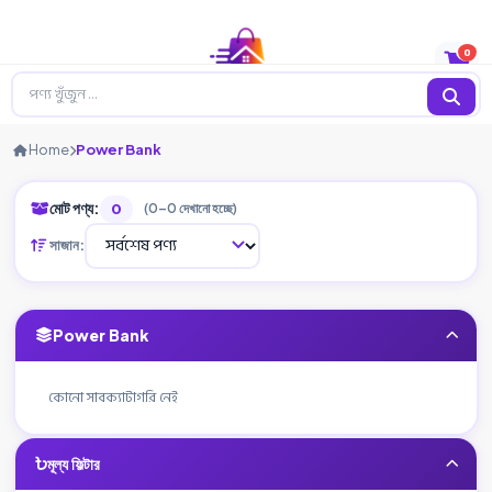
0
Home
Power Bank
মোট পণ্য:
0
(0–0 দেখানো হচ্ছে)
সাজান:
Power Bank
কোনো সাবক্যাটাগরি নেই
মূল্য ফিল্টার