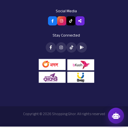
AI Assistant
Customer support
Social Media
Stay Connected
Copyright © 2026 Shopping Ghor. All rights reserved