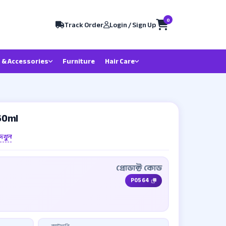
0
Track Order
Login / Sign Up
 & Accessories
Furniture
Hair Care
60ml
েখুন
প্রোডাক্ট কোড
P0564
ক্যাটাগরি