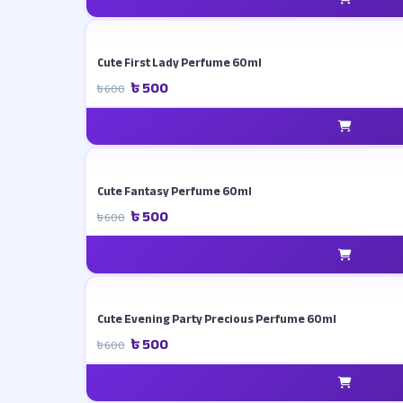
Cute First Lady Perfume 60ml
৳ 500
৳ 600
Cute Fantasy Perfume 60ml
৳ 500
৳ 600
Cute Evening Party Precious Perfume 60ml
৳ 500
৳ 600