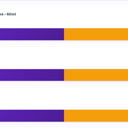
me – 60ml