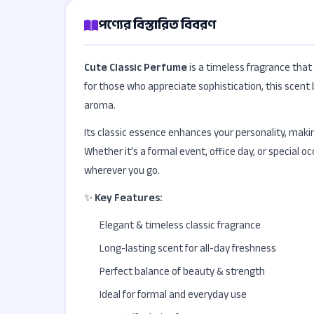
পণ্যের বিস্তারিত বিবরণ
Cute Classic Perfume
is a timeless fragrance tha
for those who appreciate sophistication, this scent
aroma.
Its classic essence enhances your personality, makin
Whether it's a formal event, office day, or special o
wherever you go.
✨
Key Features:
Elegant & timeless classic fragrance
Long-lasting scent for all-day freshness
Perfect balance of beauty & strength
Ideal for formal and everyday use