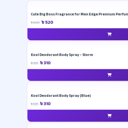
Cute Big Boss Fragrance for Men Edge Premium Perfu
৳ 520
৳ 600
Kool Deodorant Body Spray – Storm
৳ 310
৳ 325
Kool Deodorant Body Spray (Blue)
৳ 310
৳ 325