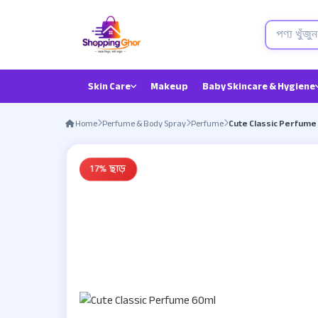
Skin Care
Makeup
Baby Skincare & Hygiene
Home
Perfume & Body Spray
Perfume
Cute Classic Perfume
17% ছাড়