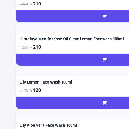
৳ 210
৳ 250
Himalaya Men Intense Oil Clear Lemon Facewash 100ml
৳ 210
৳ 250
Lily Lemon Face Wash 100ml
৳ 120
৳ 150
Lily Aloe Vera Face Wash 100ml