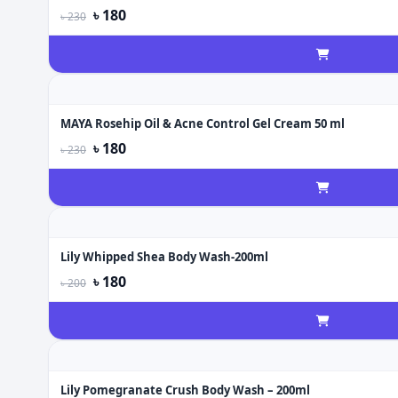
৳ 180
৳ 230
MAYA Rosehip Oil & Acne Control Gel Cream 50 ml
৳ 180
৳ 230
Lily Whipped Shea Body Wash-200ml
৳ 180
৳ 200
Lily Pomegranate Crush Body Wash – 200ml