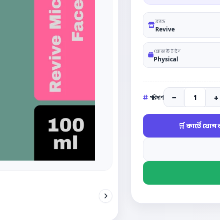
ব্র্যান্ড
Revive
প্রোডাক্ট টাইপ
Physical
−
+
পরিমাণ