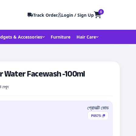
0
Track Order
Login / Sign Up
dgets & Accessories
Furniture
Hair Care
ar Water Facewash -100ml
উ দেখুন
প্রোডাক্ট কোড
P0575