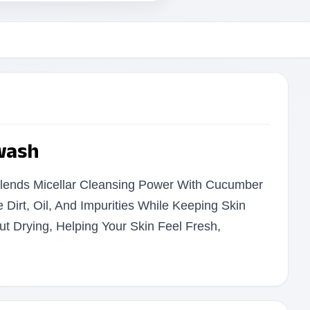
wash
Blends Micellar Cleansing Power With Cucumber
Dirt, Oil, And Impurities While Keeping Skin
t Drying, Helping Your Skin Feel Fresh,