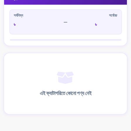
সর্বনিম্ন
সর্বোচ্চ
—
৳
৳
এই ক্যাটাগরিতে কোনো পণ্য নেই