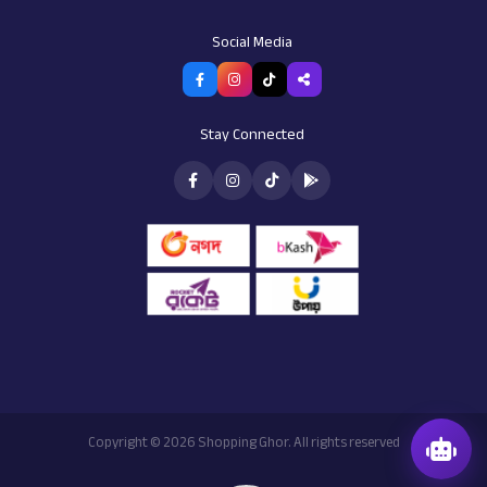
AI Assistant
Social Media
Customer support
Stay Connected
Copyright © 2026 Shopping Ghor. All rights reserved