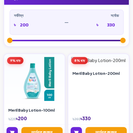
সর্বনিম্ন
সর্বোচ্চ
—
৳
৳
9% ছাড়
8% ছাড়
Meril Baby Lotion-200ml
Meril Baby Lotion-100ml
৳200
৳330
৳220
৳360
অর্ডার করুন
অর্ডার করুন